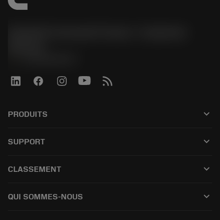
Sandvik Coromant France - Customer
Service
phone
+33246840057
keyboard_arrow_down
PRODUITS
全部刀具
keyboard_arrow_down
SUPPORT
所有软件
客户服务
回收
keyboard_arrow_down
CLASSEMENT
分销商和专业人士
翻新
如何购买
指南与教程
Tailor Made
keyboard_arrow_down
QUI SOMMES-NOUS
订购
计算器和应用程序
关于Sandvik Coromant
返回
产品目录和手册