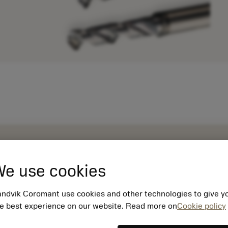
e use cookies
ndvik Coromant use cookies and other technologies to give y
e best experience on our website. Read more on
Cookie policy