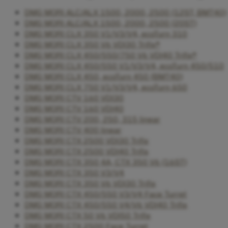
DMG MORI ALC/ALX 1500, 2000, 2500 (12ST, BMT40)
DMG MORI ALC/ALX 1500, 2000, 2500 (20ST)
DMG MORI CLX 350 V1/V3/V4, ecoTurn 310
DMG MORI CLX 350 V6 VDI30 Trifix®
DMG MORI CLX 450/550/750 V6 VDI40 Trifix®
DMG MORI CLX 450/550 V1/V3/V4, ecoTurn 450/510
DMG MORI CLX 450, ecoTurn 450 (BMT40)
DMG MORI CLX 750 V1/V3/V4, ecoTurn 650
DMG MORI CTV 160 VDI30
DMG MORI CTV 160 VDI40
DMG MORI CTV 200, 250, 315 linear
DMG MORI CTV 400 linear
DMG MORI CTX 2500 VDI30 Trifix
DMG MORI CTX 2500 VDI40 Trifix
DMG MORI CTX 350 4A, CTX 350 V6 (16ST)
DMG MORI CTX 350 V3/V4
DMG MORI CTX 350 V6 VDI30 Trifix
DMG MORI CTX 450/550 V3/V4 Face Turret
DMG MORI CTX 450/550 V4/V6 VDI40 Trifix
DMG MORI CTX 50 V6 VDI50 Trifix
DMG MORI CTX 2500 Face Turret