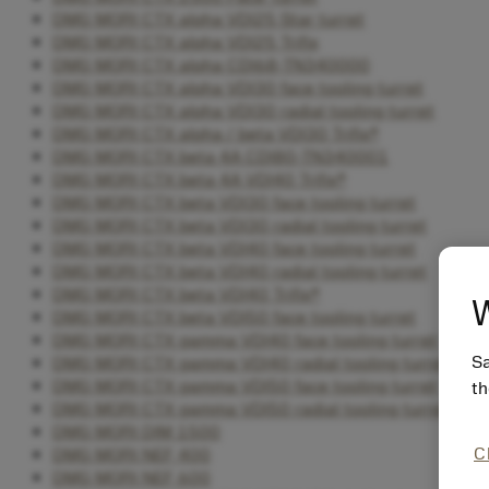
DMG MORI CTX alpha VDI25 Star turret
DMG MORI CTX alpha VDI25 Trifix
DMG MORI CTX alpha CDI68-TN340000
DMG MORI CTX alpha VDI30 face tooling turret
DMG MORI CTX alpha VDI30 radial tooling turret
DMG MORI CTX alpha / beta VDI30 Trifix®
DMG MORI CTX beta 4A CDI80-TN340001
DMG MORI CTX beta 4A VDI40 Trifix®
DMG MORI CTX beta VDI30 face tooling turret
DMG MORI CTX beta VDI30 radial tooling turret
DMG MORI CTX beta VDI40 face tooling turret
DMG MORI CTX beta VDI40 radial tooling turret
DMG MORI CTX beta VDI40 Trifix®
W
DMG MORI CTX beta VDI50 face tooling turret
DMG MORI CTX gamma VDI40 face tooling turret
Sa
DMG MORI CTX gamma VDI40 radial tooling turret
DMG MORI CTX gamma VDI50 face tooling turret
th
DMG MORI CTX gamma VDI50 radial tooling turret
DMG MORI DIM 1500
C
DMG MORI NEF 400
DMG MORI NEF 600