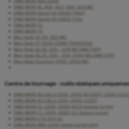
DMG MORI NZX 6000
DMG MORI SL 400, 403, 600, 603 MC
DMG MORI Sprint 65 VDI30 Trifix®
DMG MORI Sprint 50 VDI25 Trifix
DMG MORI T1
DMG MORI T2
Mori Seiki VL-55, 553 MC
Mori Seiki ZT 2500 CDI80-TN340018
Mori Seiki SL/ZL 150 - 154 MC/SMC/Y/SY
Mori Seiki SL/ZL 200 - 254, 2500 MC/SMC/Y/SY
Mori Seiki DuraTurn 2050, 2550 MC
Centre de tournage - outils statiques uniqueme
DMG MORI ALC/ALX 1500, 2000 (8/10ST), 2500 (10/1
DMG MORI ALC/ALX 1500, 2000 (12ST)
DMG MORI CL 1500, 2000 (8/10 station turret)
DMG MORI CL 1500, 2000 (12 station turret)
DMG MORI CTX 310 V1
DMG MORI NRX 2000 (static turret only)