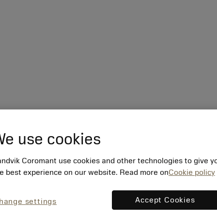
e use cookies
ndvik Coromant use cookies and other technologies to give y
e best experience on our website. Read more on
Cookie policy
Accept Cookies
hange settings