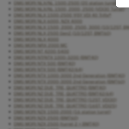
DMG MORI NLX/NL 1500-2500 (20 station turret)
DMG MORI NLX/NL 1500, 2000, 2500 (VDI30 Turret)
DMG MORI NLX 1500-2500 Y/SY VDI 40 Trifix®
DMG MORI NLX 6000, NZX 4000
DMG MORI NLX 1500, 2000, 2500, 3000 (10/12ST, B
DMG MORI NLX 2500 Gen2 (10/12ST, BMT60)
DMG MORI NLX 4000
DMG MORI NRX 2000 MC
DMG MORI NT 4200-5400
DMG MORI NT/NTX 1000-3200 (BMT40)
DMG MORI NTX 500 (BMT40)
DMG MORI NTX 500 (BMT42/64)
DMG MORI NTX 1000-3000 2nd Generation (BMT40)
DMG MORI NTX 2000-3000 2nd Generation (BMT60)
DMG MORI NZ DUE, TRE, QUATTRO (BMT40)
DMG MORI NZ DUE, TRE, QUATTRO (BMT42/64)
DMG MORI NZ DUE, TRE, QUATTRO (12ST, VDI30)
DMG MORI NZ DUE, TRE, QUATTRO (16ST, VDI25)
DMG MORI NZX 1500-2000 (16 station turret)
DMG MORI NZX 2500 (BMT60)
DMG MORI NZX 2500 (turret 2 = BMT40)