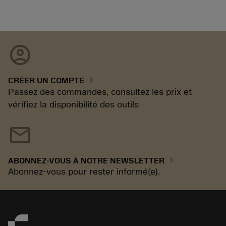
account_circle
chevron_right
CRÉER UN COMPTE
Passez des commandes, consultez les prix et
vérifiez la disponibilité des outils
mail
chevron_right
ABONNEZ-VOUS À NOTRE NEWSLETTER
Abonnez-vous pour rester informé(e).