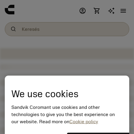
account_circle
shopping_cart
menu
We use cookies
Sandvik Coromant use cookies and other
technologies to give you the best experience on
our website. Read more on
Cookie policy