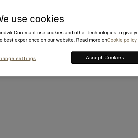
e use cookies
ndvik Coromant use cookies and other technologies to give y
e best experience on our website. Read more on
Cookie policy
Accept Cookies
hange settings