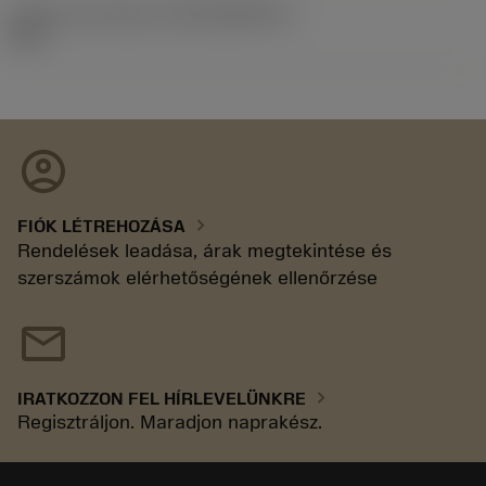
Kiadás azonosítója
(RELEASEPACK)
92.3
account_circle
chevron_right
FIÓK LÉTREHOZÁSA
Rendelések leadása, árak megtekintése és
szerszámok elérhetőségének ellenőrzése
mail
chevron_right
IRATKOZZON FEL HÍRLEVELÜNKRE
Regisztráljon. Maradjon naprakész.