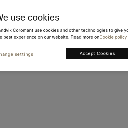
e use cookies
ndvik Coromant use cookies and other technologies to give y
e best experience on our website. Read more on
Cookie policy
Accept Cookies
hange settings