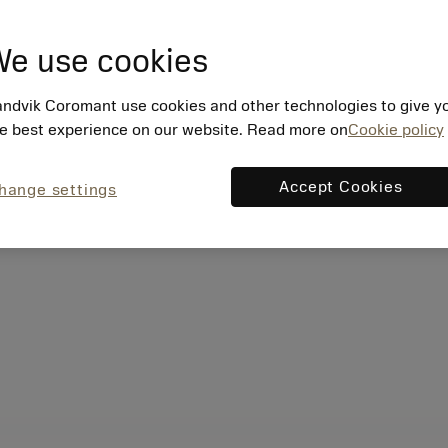
e use cookies
ndvik Coromant use cookies and other technologies to give y
e best experience on our website. Read more on
Cookie policy
Accept Cookies
hange settings