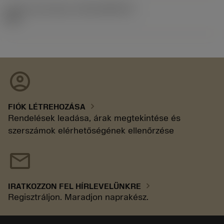
Kiadás azonosítója
(RELEASEPACK)
92.3
account_circle
chevron_right
FIÓK LÉTREHOZÁSA
Rendelések leadása, árak megtekintése és
szerszámok elérhetőségének ellenőrzése
mail
chevron_right
IRATKOZZON FEL HÍRLEVELÜNKRE
Regisztráljon. Maradjon naprakész.