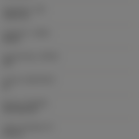
Sarokrádiusz
(RE)
1,5875 mm
Forgásirány
(HAND)
Neutral
Anyagminőség
(GRADE)
235
Hordozó
(SUBSTRATE)
HC
Bevonat
(COATING)
CVD TiCN+TiN
Lapka vastagsága
(S)
6,35 mm