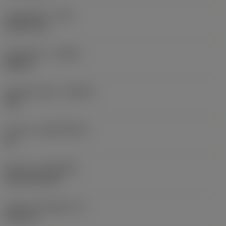
Sarokrádiusz
(RE)
1,5875 mm
Forgásirány
(HAND)
Neutral
Anyagminőség
(GRADE)
235
Hordozó
(SUBSTRATE)
HC
Bevonat
(COATING)
CVD TiCN+TiN
Lapka vastagsága
(S)
6,35 mm