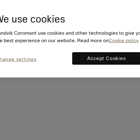
e use cookies
ndvik Coromant use cookies and other technologies to give y
e best experience on our website. Read more on
Cookie policy
Accept Cookies
hange settings