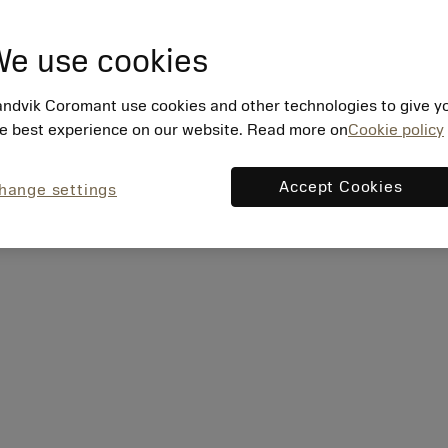
e use cookies
ndvik Coromant use cookies and other technologies to give y
e best experience on our website. Read more on
Cookie policy
Accept Cookies
hange settings