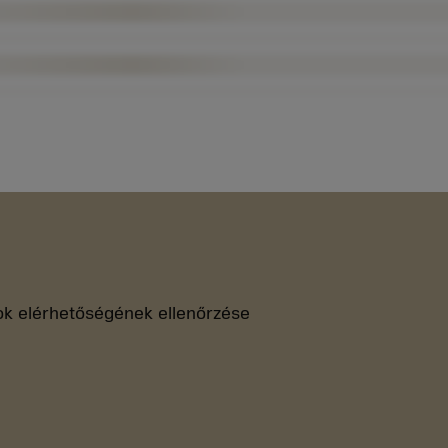
k elérhetőségének ellenőrzése