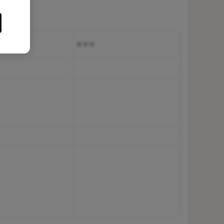
+ + +