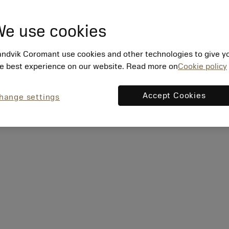
e use cookies
ndvik Coromant use cookies and other technologies to give y
e best experience on our website. Read more on
Cookie policy
Accept Cookies
hange settings