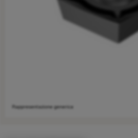
Rappresentazione generica