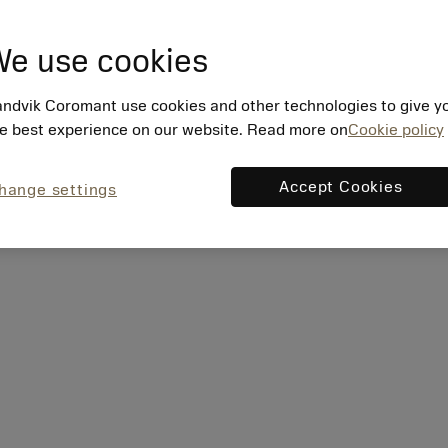
e use cookies
ndvik Coromant use cookies and other technologies to give y
e best experience on our website. Read more on
Cookie policy
Accept Cookies
hange settings