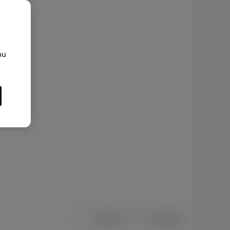
ou
Metrica
Imperiale