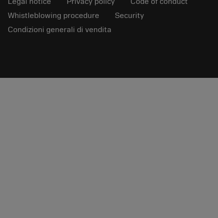
Legal notice
Privacy policy
Code of conduct
Whistleblowing procedure
Security
Condizioni generali di vendita