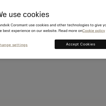
e use cookies
ndvik Coromant use cookies and other technologies to give y
e best experience on our website. Read more on
Cookie policy
Accept Cookies
hange settings