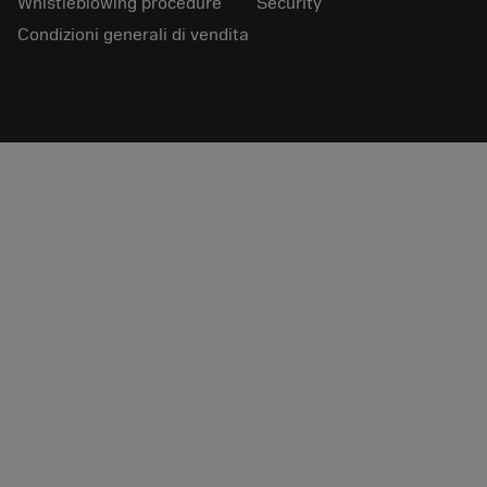
Whistleblowing procedure
Security
Condizioni generali di vendita