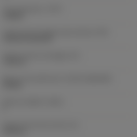
Tipo di operazione
(CTPT)
roughing
Codice tipo di montaggio inserto (metrico)
(IFS)
Cylindrical fixing hole
Diametro del foro di fissaggio
(D1)
7,925 mm
Misura e forma dell'inserto
(CUTINT_SIZESHAPE)
CN1906
Numero di taglienti
(CEDC)
2
Diametro del cerchio inscritto
(IC)
19,05 mm