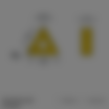
Specifiche dei
Metrica
Imperiale
prodotti