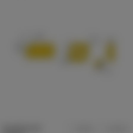
Specifiche dei
Metrica
Imperiale