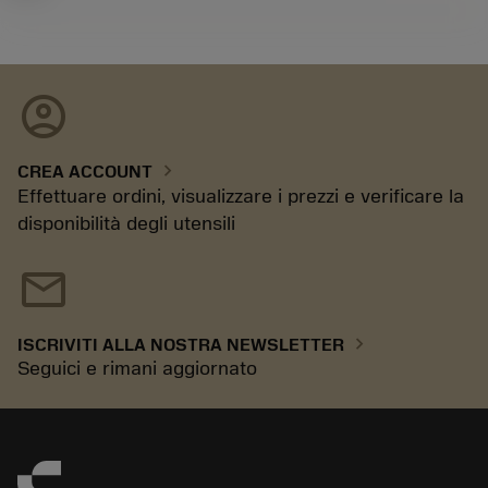
account_circle
chevron_right
CREA ACCOUNT
Effettuare ordini, visualizzare i prezzi e verificare la
disponibilità degli utensili
mail
chevron_right
ISCRIVITI ALLA NOSTRA NEWSLETTER
Seguici e rimani aggiornato