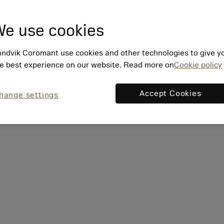
e use cookies
ndvik Coromant use cookies and other technologies to give y
e best experience on our website. Read more on
Cookie policy
Accept Cookies
hange settings