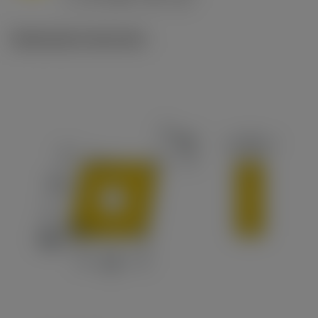
c
Illustrazioni tecniche