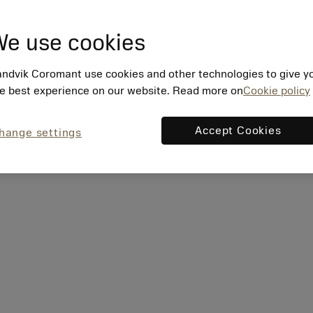
e use cookies
ndvik Coromant use cookies and other technologies to give y
e best experience on our website. Read more on
Cookie policy
Accept Cookies
hange settings