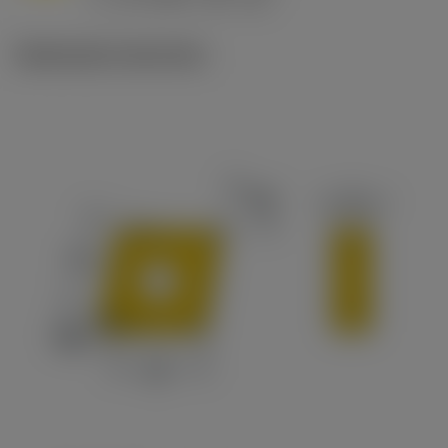
c
Illustrazioni tecniche