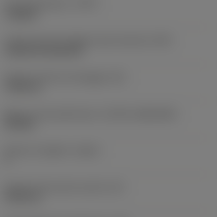
Tipo di operazione
(CTPT)
roughing
Codice tipo di montaggio inserto (metrico)
(IFS)
Cylindrical fixing hole
Diametro del foro di fissaggio
(D1)
7,925 mm
Misura e forma dell'inserto
(CUTINT_SIZESHAPE)
CN1906
Numero di taglienti
(CEDC)
2
Diametro del cerchio inscritto
(IC)
19,05 mm