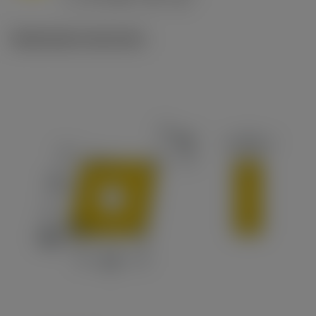
c
Illustrazioni tecniche