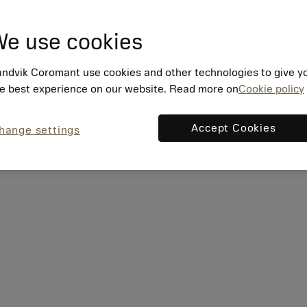
e use cookies
ndvik Coromant use cookies and other technologies to give y
e best experience on our website. Read more on
Cookie policy
Accept Cookies
hange settings