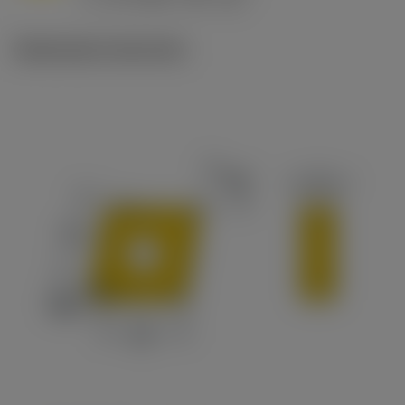
c
Illustrazioni tecniche