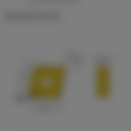
c
Illustrazioni tecniche