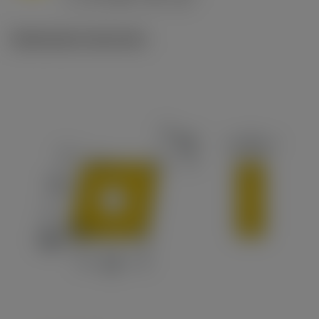
c
Illustrazioni tecniche