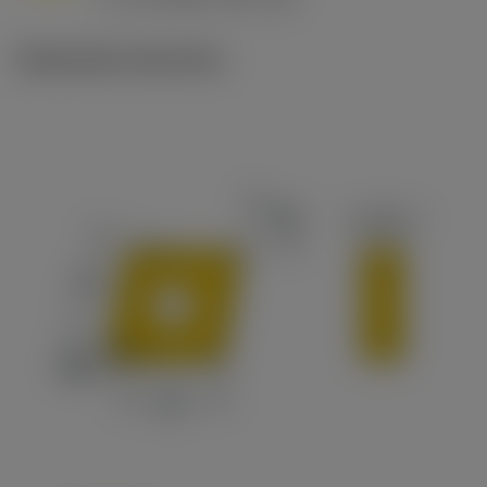
c
Illustrazioni tecniche