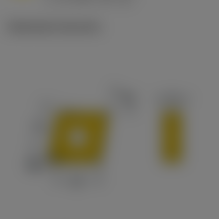
c
Illustrazioni tecniche