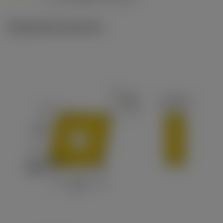
c
Illustrazioni tecniche