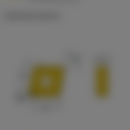
c
Illustrazioni tecniche