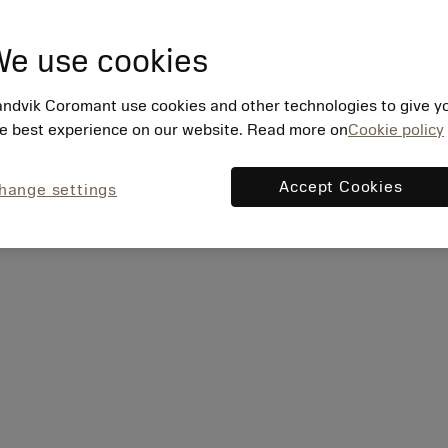
e use cookies
ndvik Coromant use cookies and other technologies to give y
e best experience on our website. Read more on
Cookie policy
Accept Cookies
hange settings