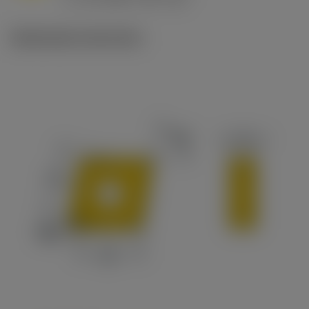
c
Illustrazioni tecniche