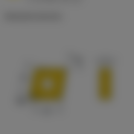
c
Illustrazioni tecniche