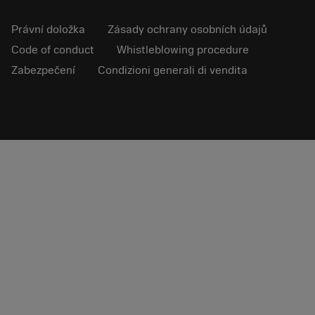
Právní doložka
Zásady ochrany osobních údajů
Code of conduct
Whistleblowing procedure
Zabezpečení
Condizioni generali di vendita