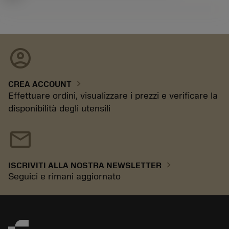
account_circle
chevron_right
CREA ACCOUNT
Effettuare ordini, visualizzare i prezzi e verificare la
disponibilità degli utensili
mail
chevron_right
ISCRIVITI ALLA NOSTRA NEWSLETTER
Seguici e rimani aggiornato