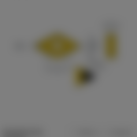
Specifiche dei
Metrica
Imperiale