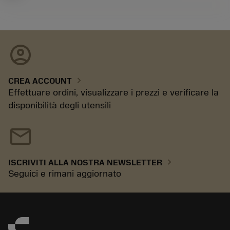
account_circle
chevron_right
CREA ACCOUNT
Effettuare ordini, visualizzare i prezzi e verificare la
disponibilità degli utensili
mail
chevron_right
ISCRIVITI ALLA NOSTRA NEWSLETTER
Seguici e rimani aggiornato