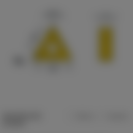
Specifiche dei
Metrica
Imperiale
prodotti