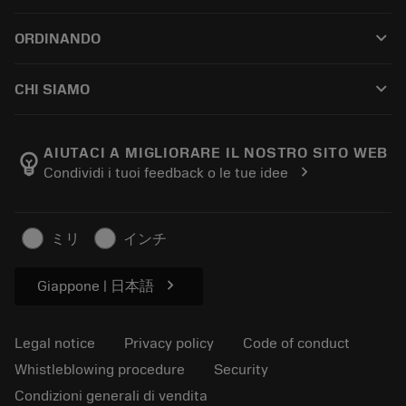
Customer service
Riciclaggio
keyboard_arrow_down
ORDINANDO
Distributors and specialists
Ricondizionamento
How to buy
Guides and tutorials
Tailor Made
keyboard_arrow_down
CHI SIAMO
Order
Calculators and apps
About Sandvik Coromant
Return
Catalogues and handbooks
Manufacturing wellness
Track your order
AIUTACI A MIGLIORARE IL NOSTRO SITO WEB
emoji_objects
chevron_right
Condividi i tuoi feedback o le tue idee
Career
Make a quotation
Sustainable business
Articoli
ミリ
インチ
For press
chevron_right
Giappone | 日本語
Legal notice
Privacy policy
Code of conduct
Whistleblowing procedure
Security
Condizioni generali di vendita