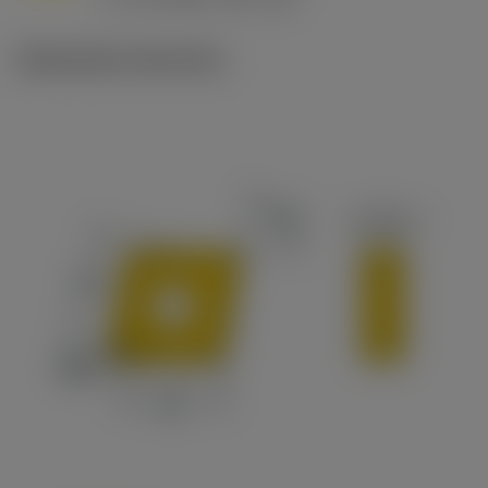
c
Illustrazioni tecniche