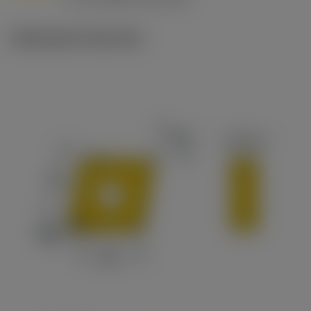
c
Illustrazioni tecniche