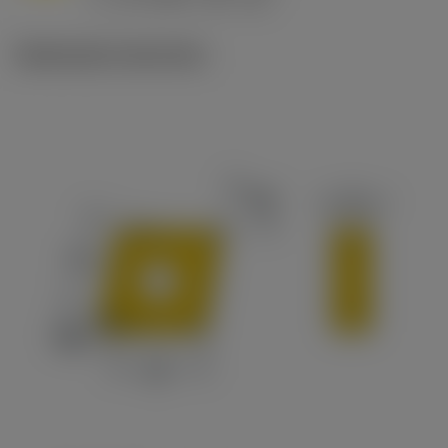
c
Illustrazioni tecniche