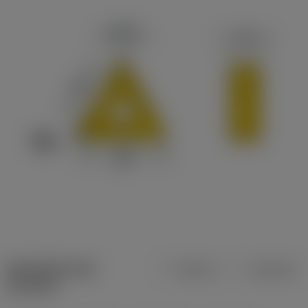
Specifiche dei
Metrica
Imperiale
prodotti