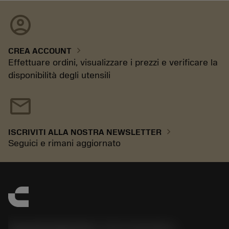
account_circle
chevron_right
CREA ACCOUNT
Effettuare ordini, visualizzare i prezzi e verificare la
disponibilità degli utensili
mail
chevron_right
ISCRIVITI ALLA NOSTRA NEWSLETTER
Seguici e rimani aggiornato