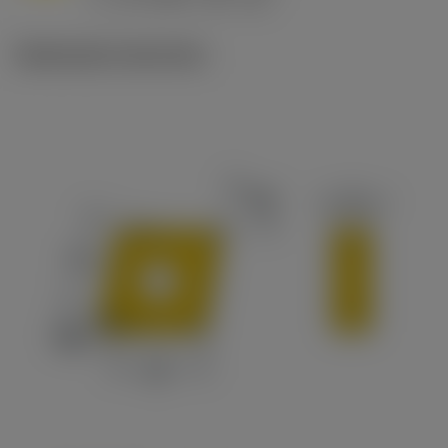
c
Illustrazioni tecniche