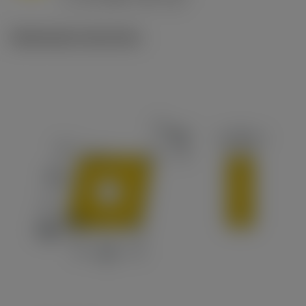
c
Illustrazioni tecniche